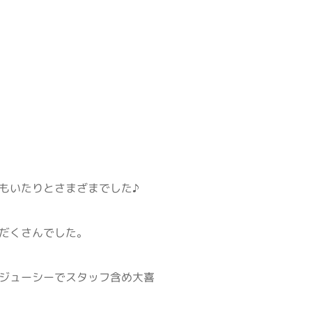
もいたりとさまざまでした♪
だくさんでした。
ジューシーでスタッフ含め大喜