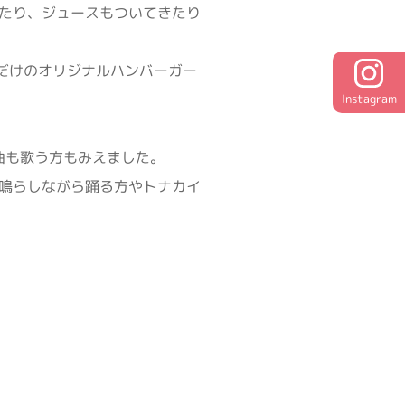
べたり、ジュースもついてきたり
だけのオリジナルハンバーガー
Instagram
曲も歌う方もみえました。
鳴らしながら踊る方やトナカイ