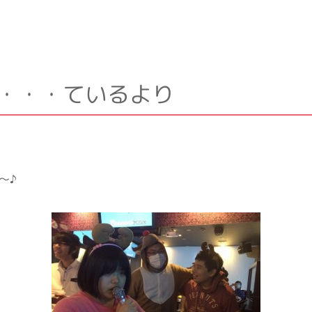
9・・・ているより
～♪