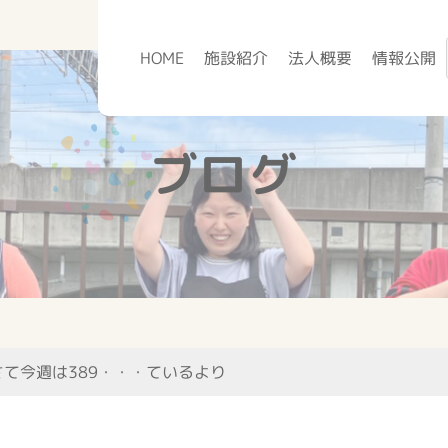
HOME
施設紹介
法人概要
情報公開
ブログ
さて今週は389・・・ているより