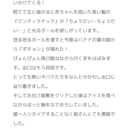
いかけてくる！
慌てて左に曲がると赤ちゃんを抱いた長い髪の
『クンティラナック』が「ちょうだい…ちょうだ
い…」と光るボールを欲しがっています。
恐る恐るボールを渡すと今度はバナナの葉の陰か
ら『ポチョン』が現れた！
ぴょんぴょん飛び跳ねながら行く手をはばみま
す。出口はもう目前です。
とっても怖いオバケたちをなんとかかわし出口に
辿り着きました。
そしてお化け屋敷をクリアした後はアイスを食べ
ながらほっと胸をなでおろしていました。
誰一人リタイアすることなく皆さんとても勇敢で
した。