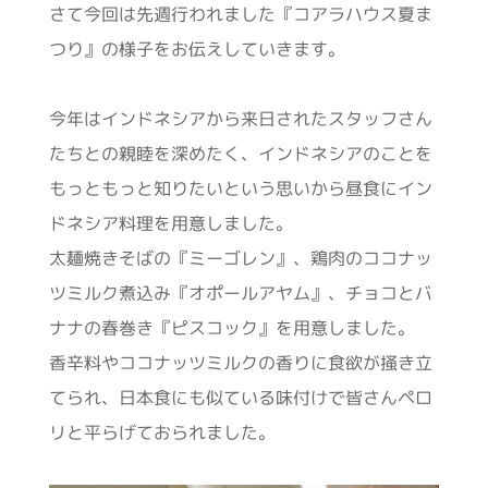
さて今回は先週行われました『コアラハウス夏ま
つり』の様子をお伝えしていきます。
今年はインドネシアから来日されたスタッフさん
たちとの親睦を深めたく、インドネシアのことを
もっともっと知りたいという思いから昼食にイン
ドネシア料理を用意しました。
太麺焼きそばの『ミーゴレン』、鶏肉のココナッ
ツミルク煮込み『オポールアヤム』、チョコとバ
ナナの春巻き『ピスコック』を用意しました。
香辛料やココナッツミルクの香りに食欲が掻き立
てられ、日本食にも似ている味付けで皆さんペロ
リと平らげておられました。