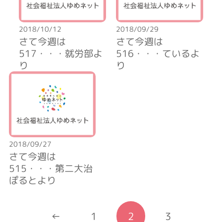
2018/10/12
2018/09/29
さて今週は
さて今週は
517・・・就労部よ
516・・・ているよ
り
り
2018/09/27
さて今週は
515・・・第二大治
ぽるとより
←
1
2
3