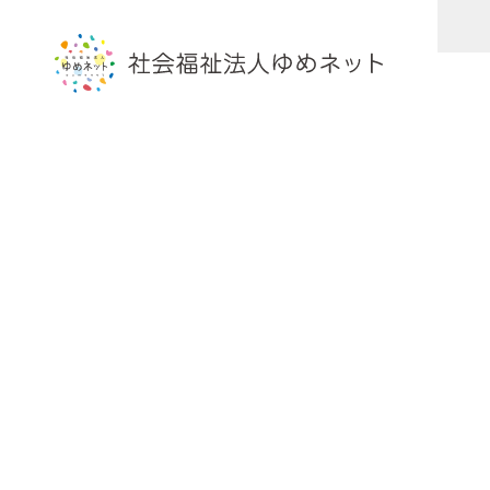
HOME
2023年
7月