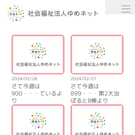
HOME
2024年
2月
2024/02/26
2024/02/21
さて今週は
さて今週は
900・・・ているよ
899・・・第2大治
り
ぽるとB棟より