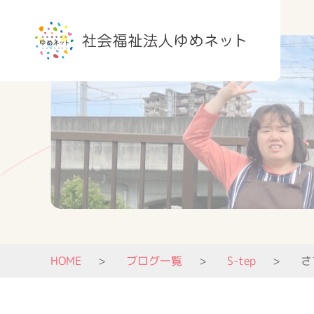
HOME
ブログ一覧
S-tep
さ