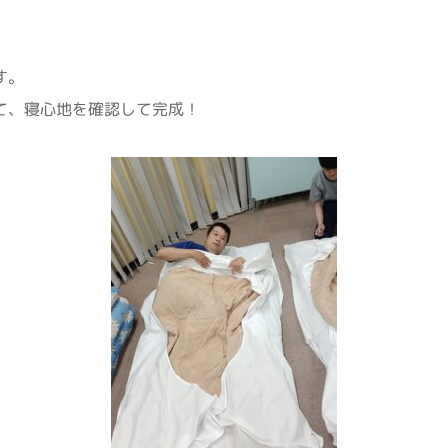
。
す。
て、寝心地を確認して完成！