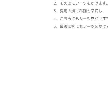
2．その上にシーツをかけます
3．夏用の掛け布団を準備し、
4．こちらにもシーツをかけま
5．最後に枕にもシーツをかけ