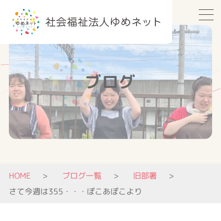
ブログ
HOME
ブログ一覧
旧部署
さて今週は355・・・ぽこあぽこより