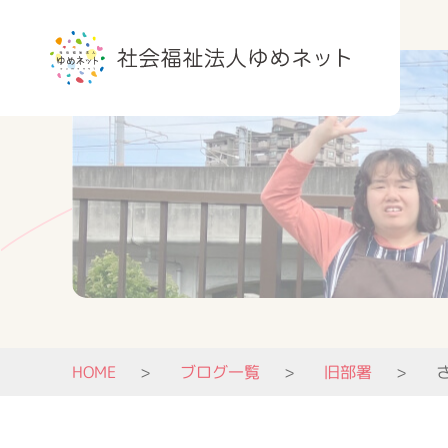
HOME
ブログ一覧
旧部署