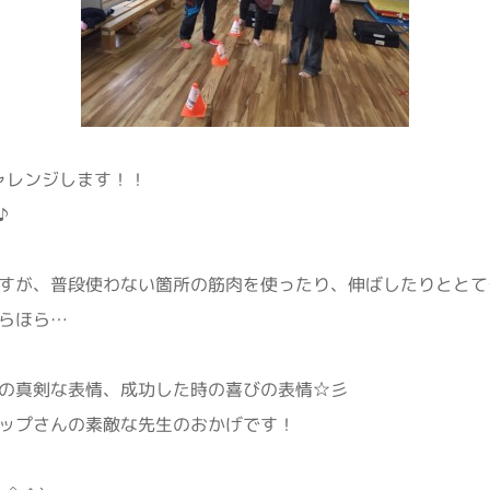
ャレンジします！！
♪
すが、普段使わない箇所の筋肉を使ったり、伸ばしたりととて
らほら…
の真剣な表情、成功した時の喜びの表情☆彡
ップさんの素敵な先生のおかげです！