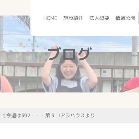
HOME
施設紹介
法人概要
情報公開
ブログ
さて今週は392・・・第３コアラハウスより