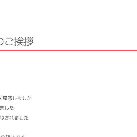
のご挨拶
を痛感しました
ました
わされました