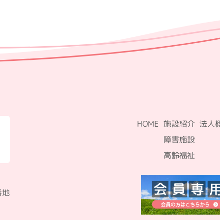
HOME
施設紹介
法人
障害施設
高齢福祉
番地