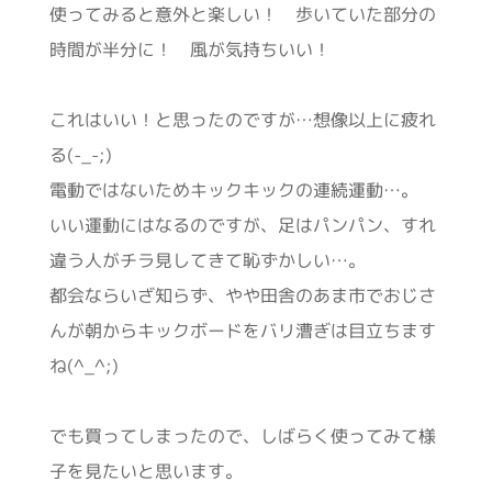
使ってみると意外と楽しい！ 歩いていた部分の
時間が半分に！ 風が気持ちいい！
これはいい！と思ったのですが…想像以上に疲れ
る(-_-;)
電動ではないためキックキックの連続運動…。
いい運動にはなるのですが、足はパンパン、すれ
違う人がチラ見してきて恥ずかしい…。
都会ならいざ知らず、やや田舎のあま市でおじさ
んが朝からキックボードをバリ漕ぎは目立ちます
ね(^_^;)
でも買ってしまったので、しばらく使ってみて様
子を見たいと思います。