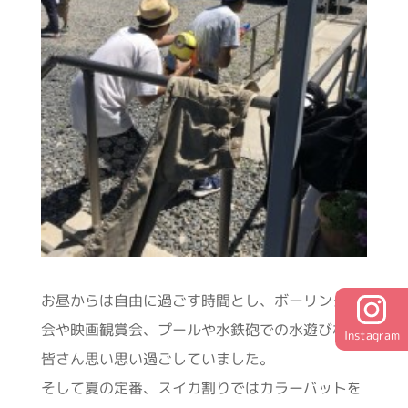
お昼からは自由に過ごす時間とし、ボーリング大
会や映画観賞会、プールや水鉄砲での水遊びなど
Instagram
皆さん思い思い過ごしていました。
そして夏の定番、スイカ割りではカラーバットを