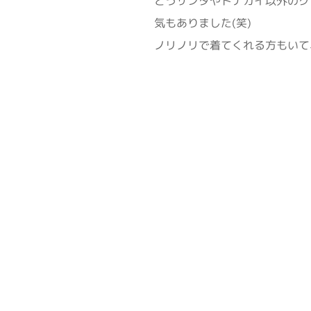
とうサンタやトナカイ以外のク
気もありました(笑)
ノリノリで着てくれる方もいて