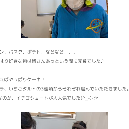
ン、パスタ、ポテト、などなど、、、
ぱり好きな物は皆さんあっという間に完食でした♪
えばやっぱりケーキ！
ラ、いちごタルトの3種類からそれぞれ選んでいただきました
のか、イチゴショートが大人気でした(^_-)-☆