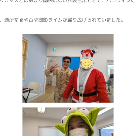
リスマスとはあまり関係のない衣装も出てきて、ハロウィンだ
、通所するや否や撮影タイムが繰り広げられていました。