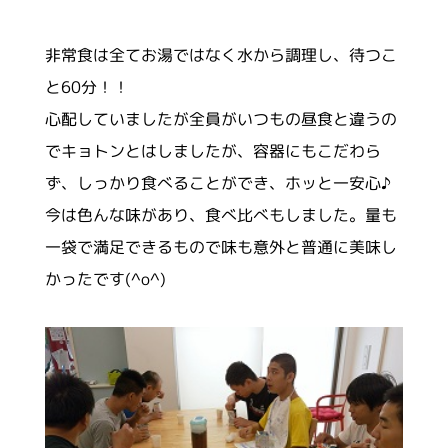
非常食は全てお湯ではなく水から調理し、待つこ
と
60
分！！
心配していましたが全員がいつもの昼食と違うの
でキョトンとはしましたが、容器にもこだわら
ず、しっかり食べることができ、ホッと一安心♪
今は色んな味があり、食べ比べもしました。量も
一袋で満足できるもので味も意外と普通に美味し
かったです
(^o^)