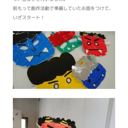
前もって創作活動で準備していたお面をつけて、
いざスタート！