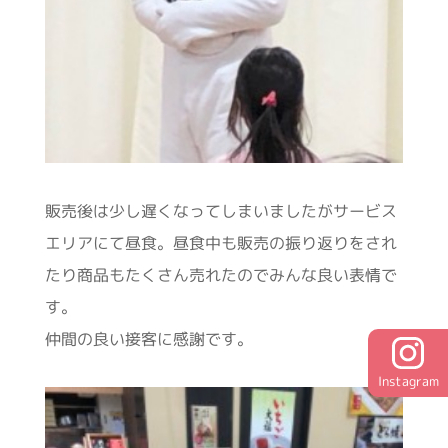
販売後は少し遅くなってしまいましたがサービス
エリアにて昼食。昼食中も販売の振り返りをされ
たり商品もたくさん売れたのでみんな良い表情で
す。
仲間の良い接客に感謝です。
Instagram