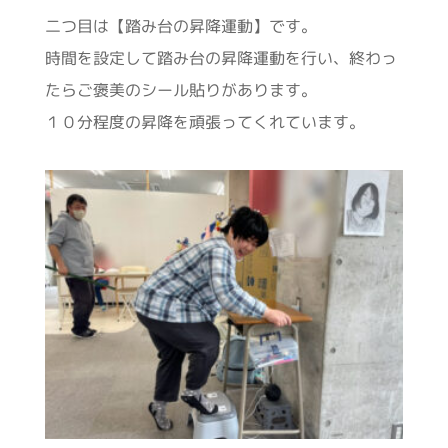
二つ目は【踏み台の昇降運動】です。
時間を設定して踏み台の昇降運動を行い、終わっ
たらご褒美のシール貼りがあります。
１０分程度の昇降を頑張ってくれています。