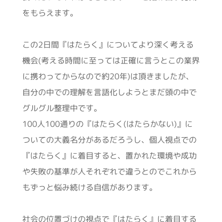
をもらえます。
この2日間『はたらく』についてより深く考える
機会(考える時間に至っては正確に言うとこの業界
に携わってからなので約20年)は頂きましたが、
自分の中での理解を言語化しようとまだ頭の中で
グルグル整理中です。
100人100通りの『はたらく(はたらかない)』に
ついての大義名分があるだろうし、個人視点での
『はたらく』に着目すると、置かれた環境や成功
や失敗の基準が人それぞれで違うとのでこれから
もずっと悩み続ける自信があります。
社会の位置づけの視点で『はたらく』に着目する