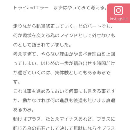
トライandエラー まずはやってみて考える。
Instagram
走りながら軌道修正していく。どのパートでも、
何か現状を変える為のマインドとして外せないも
のとして語られていました。
考えすぎて、やらない理由がやるべき理由を上回
ってしまい、はじめの一歩が踏み出せず時間だけ
が過ぎていくのは、実体験としてもあるあるで
す。
これは事を進めるにおいて何事にも言える事です
が、動かなければ何の進展も後退も無いまま衰退
あるのみ。
動けばプラス、たとえマイナスあれど、プラスに
転じる為の布石として決して無駄にならずプラス