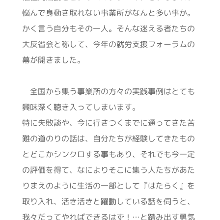
悩んで身動き取れない事業所がなんと多い事か。
かく言う自分もその一人。そんな迷える者たちの
大反省会と称して、今年の就労支援フォーラムの
幕が開きました。
全国から集う事業所の方々の実践事例はとても
興味深く聴き入ってしまいます。
特に失敗談や、今に行きつくまでに通ってきた苦
難の道のりの話は、自分たちが経験してきたもの
とどこかシンクロする事もあり、それでも今一定
の評価を得て、なによりそこに集う人たちがあた
りまえのように生活の一部として『はたらく』を
取り入れ、活き活きと躍動している話を伺うと、
我々だってやればできるはず！…と踏み出す勇気