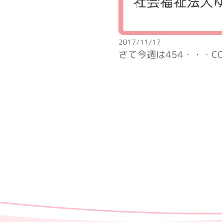
2017/11/17
さて今週は454・・・CO