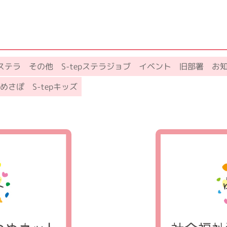
pステラ
その他
S-tepステラジョブ
イベント
旧部署
お
めさぽ
S-tepキッズ