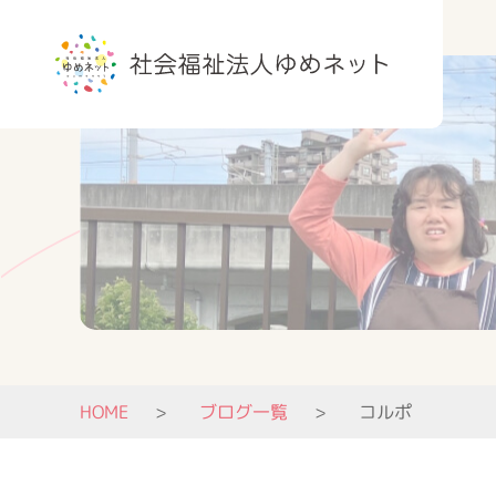
HOME
ブログ一覧
コルポ