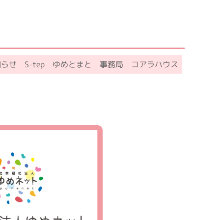
知らせ
S-tep
ゆめとまと
事務局
コアラハウス