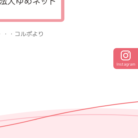
4・・・コルポより
Instagram