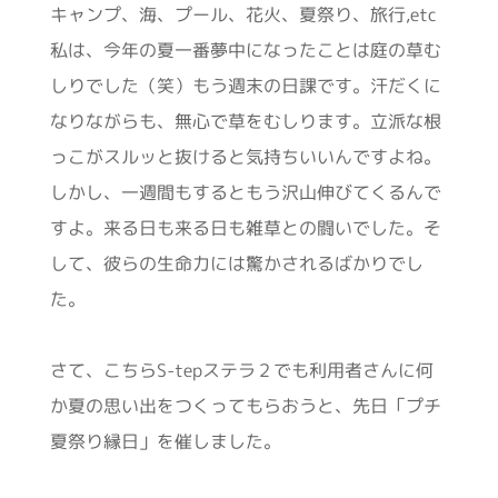
キャンプ、海、プール、花火、夏祭り、旅行,etc
私は、今年の夏一番夢中になったことは庭の草む
しりでした（笑）もう週末の日課です。汗だくに
なりながらも、無心で草をむしります。立派な根
っこがスルッと抜けると気持ちいいんですよね。
しかし、一週間もするともう沢山伸びてくるんで
すよ。来る日も来る日も雑草との闘いでした。そ
して、彼らの生命力には驚かされるばかりでし
た。
さて、こちらS-tepステラ２でも利用者さんに何
か夏の思い出をつくってもらおうと、先日「プチ
夏祭り縁日」を催しました。