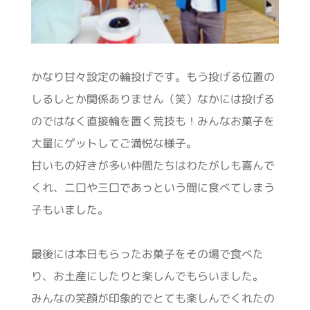
かなり甘々設定の輪投げです。もう投げる位置の
しるしとか関係ありません（笑）なかには投げる
のではなく直接輪を置く荒技も！みんなお菓子を
大量にゲットしてご満悦な様子。
甘いもの好きが多い仲間たちはわたがしも喜んで
くれ、二口や三口であっという間に食べてしまう
子もいました。
最後には本日もらったお菓子をその場で食べた
り、お土産にしたりと楽しんでもらいました。
みんなの笑顔が印象的でとても楽しんでくれたの