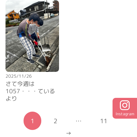
2025/11/26
さて今週は
1057・・・ている
より
Instagram
1
2
…
11
→