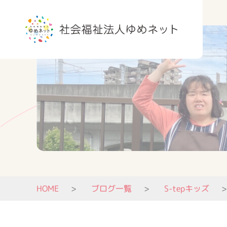
HOME
ブログ一覧
S-tepキッズ