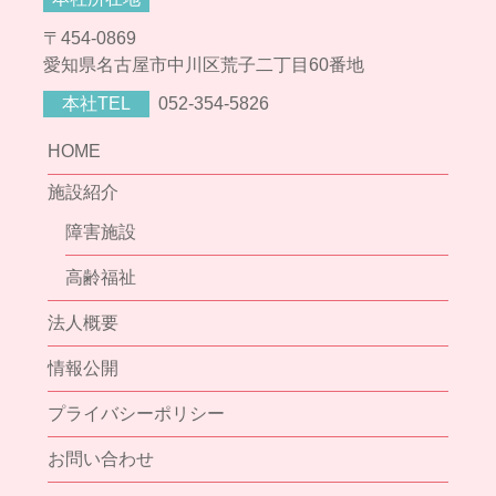
〒454-0869
愛知県名古屋市中川区荒子二丁目60番地
本社TEL
052-354-5826
HOME
施設紹介
障害施設
高齢福祉
法人概要
情報公開
プライバシーポリシー
お問い合わせ