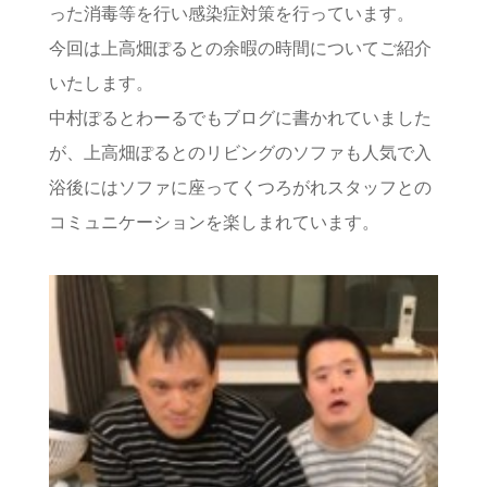
った消毒等を行い感染症対策を行っています。
今回は上高畑ぽるとの余暇の時間についてご紹介
いたします。
中村ぽるとわーるでもブログに書かれていました
が、上高畑ぽるとのリビングのソファも人気で入
浴後にはソファに座ってくつろがれスタッフとの
コミュニケーションを楽しまれています。